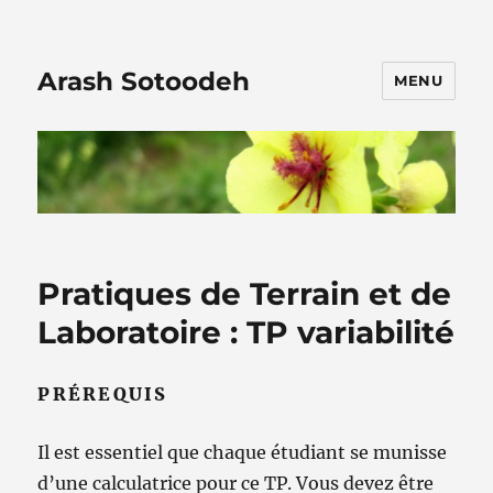
Arash Sotoodeh
MENU
Pratiques de Terrain et de
Laboratoire : TP variabilité
PRÉREQUIS
Il est essentiel que chaque étudiant se munisse
d’une calculatrice pour ce TP. Vous devez être